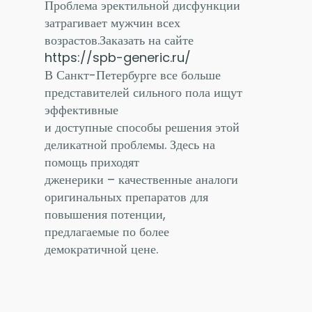
Проблема эректильной дисфункции
затрагивает мужчин всех
возрастов.Заказать на сайте
https://spb-generic.ru/
В Санкт-Петербурге все больше
представителей сильного пола ищут
эффективные
и доступные способы решения этой
деликатной проблемы. Здесь на
помощь приходят
дженерики – качественные аналоги
оригинальных препаратов для
повышения потенции,
предлагаемые по более
демократичной цене.