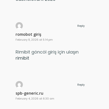
Reply
romobot giriş
February 8, 2026 at 5:14 pm
Rimibit göncöl giriş için ulaşın
rimibit
Reply
spb-generic.ru
February 4, 2026 at 6:30 am