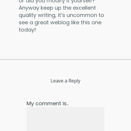
or did you modify it yourself?
Anyway keep up the excellent
quality writing, it’s uncommon to
see a great weblog like this one
today
!
Leave a Reply
My comment is..