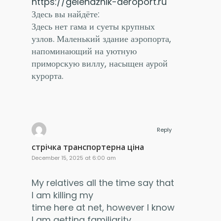
https://gelendzhik-aeroport.ru
Здесь вы найдёте:
Здесь нет гама и суеты крупных
узлов. Маленький здание аэропорта,
напоминающий на уютную
приморскую виллу, насыщен аурой
курорта.
Reply
стрічка транспортерна ціна
December 15, 2025 at 6:00 am
My relatives all the time say that
I am killing my
time here at net, however I know
I am getting familiarity