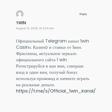
Reply
1WIN
August 12, 2025 at 3:04 am
Официальный Telegram канал 1win
Casinо. Казинo и ставки от 1вин.
Фриспины, актуальное зеркало
официального сайта 1 win.
Регистрируйся в ван вин, соверши
вход в один вин, получай бонус
используя промокод и начните играть
на реальные деньги.
https://t.me/s/Official_1win_kanal/4221