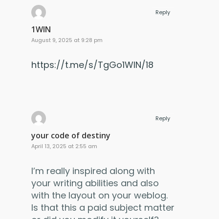
Reply
1WIN
August 9, 2025 at 9:28 pm
https://t.me/s/TgGo1WIN/18
Reply
your code of destiny
April 13, 2025 at 2:55 am
I’m really inspired along with
your writing abilities and also
with the layout on your weblog.
Is that this a paid subject matter