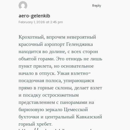
Reply
aero-gelenkib
February 1, 2026 at 2:45 pm
Крохотный, впрочем невероятный
красочный аэропорт Геленджика
находится во долине, с всех сторон
объятой горами. Это отнюдь не лишь
пункт прилета, но основательное
начало в отпуск. Узкая взлетно-
посадочная полоса, упирающаяся
прямо в горные склоны, делает взлет
и посадку остросюжетным
представлением с панорамами на
бирюзовую зеркало Цемесской
бухточки и центральный Кавказский
горный хребет.