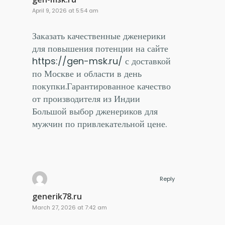
April 9, 2026 at 5:54 am
Заказать качественные дженерики
для повышения потенции на сайте
https://gen-msk.ru/
с доставкой
по Москве и области в день
покупки.Гарантированное качество
от производителя из Индии
Большой выбор дженериков для
мужчин по привлекательной цене.
Reply
generik78.ru
March 27, 2026 at 7:42 am