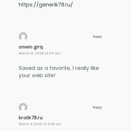
https://generik78.ru/
Reply
onwin giriş
March 10, 2026 at 3:11 am
Saved as a favorite, I really like
your web site!
Reply
krolik78.ru
March 4, 2026 at 11:46 am