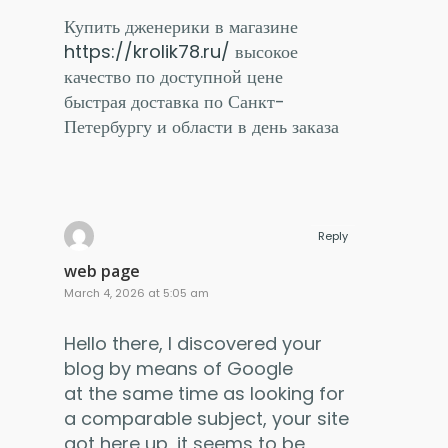
Купить дженерики в магазине
https://krolik78.ru/
высокое
качество по доступной цене
быстрая доставка по Санкт-
Петербургу и области в день заказа
Reply
web page
March 4, 2026 at 5:05 am
Hello there, I discovered your
blog by means of Google
at the same time as looking for
a comparable subject, your site
got here up, it seems to be