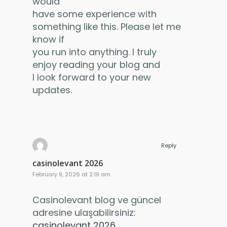
would
have some experience with
something like this. Please let me
know if
you run into anything. I truly
enjoy reading your blog and
I look forward to your new
updates.
Reply
casinolevant 2026
February 9, 2026 at 2:19 am
Casinolevant blog ve güncel
adresine ulaşabilirsiniz:
casinolevant 2026